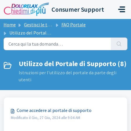
Salta al contenuto principale
Consumer Support
Home
Gestisci le tue richieste
FAQ Portale
Utilizzo del Portale di Supporto
Utilizzo del Portale di Supporto (8)
Istruzioni per l'utilizzo del portale da parte degli
utenti
Come accedere al portale di supporto
Modificato il Gio, 27 Giu, 2024 alle 9:04 AM